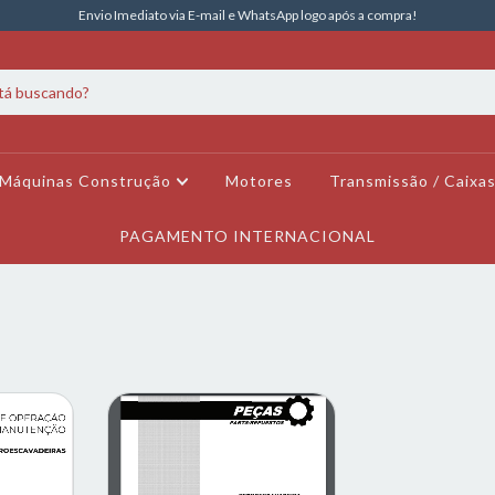
Envio Imediato via E-mail e WhatsApp logo após a compra!
Máquinas Construção
Motores
Transmissão / Caixa
PAGAMENTO INTERNACIONAL