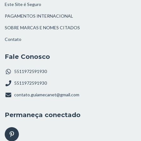
Este Site é Seguro
PAGAMENTOS INTERNACIONAL
SOBRE MARCAS E NOMES CITADOS
Contato
Fale Conosco
5511972591930
5511972591930
contato.guiamecanet@gmail.com
Permaneça conectado