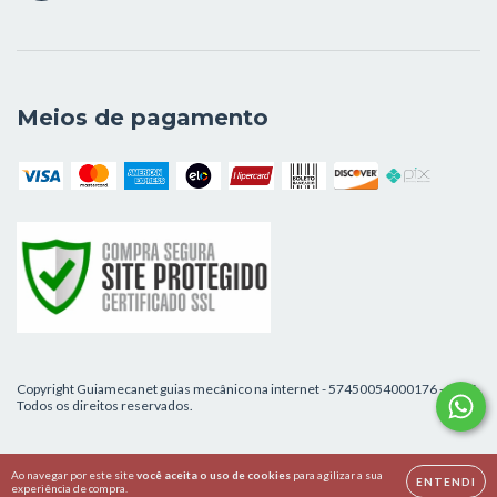
Meios de pagamento
Copyright Guiamecanet guias mecânico na internet - 57450054000176 - 2026.
Todos os direitos reservados.
Ao navegar por este site
você aceita o uso de cookies
para agilizar a sua
ENTENDI
experiência de compra.