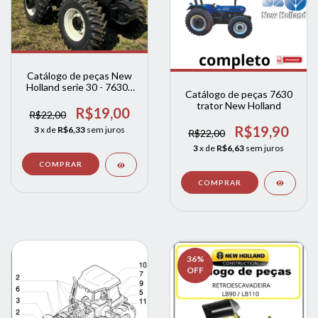
Catálogo de peças New
Holland serie 30 - 7630 -
Catálogo de peças 7630
7830 - 8030
trator New Holland
R$19,00
R$22,00
R$19,90
3
x de
R$6,33
sem juros
R$22,00
3
x de
R$6,63
sem juros
36
%
OFF