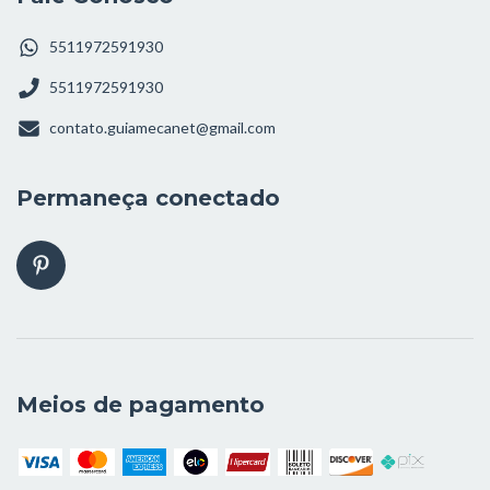
5511972591930
5511972591930
contato.guiamecanet@gmail.com
Permaneça conectado
Meios de pagamento