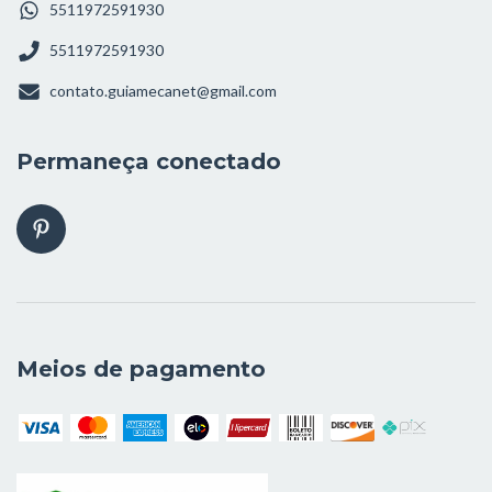
5511972591930
5511972591930
contato.guiamecanet@gmail.com
Permaneça conectado
Meios de pagamento