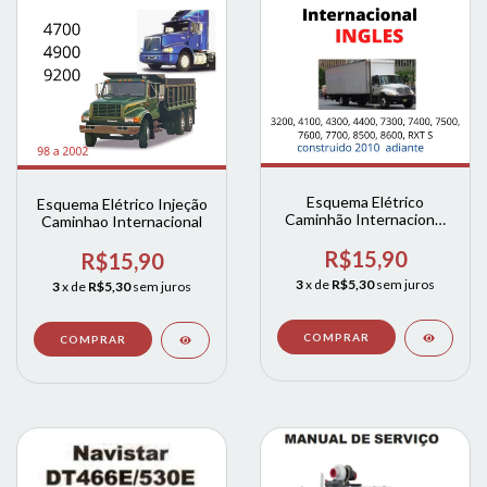
Esquema Elétrico
Esquema Elétrico Injeção
Caminhão Internacional
Caminhao Internacional
Navistar 2010
R$15,90
R$15,90
3
x de
R$5,30
sem juros
3
x de
R$5,30
sem juros