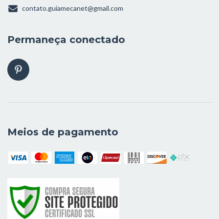
contato.guiamecanet@gmail.com
Permaneça conectado
Meios de pagamento